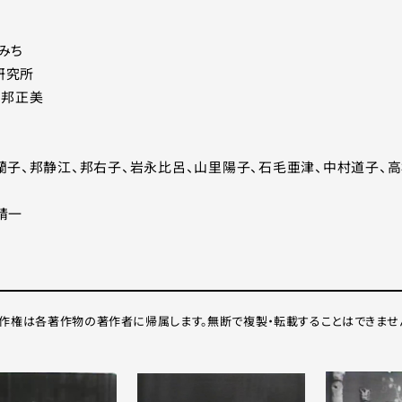
みち
研究所
：邦正美
蘭子、邦静江、邦右子、岩永比呂、山里陽子、石毛亜津、中村道子、
精一
作権は各著作物の著作者に帰属します。無断で複製・転載することはできませ