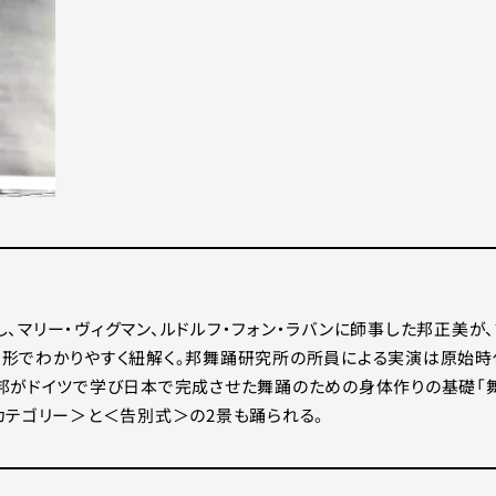
ごし、マリー・ヴィグマン、ルドルフ・フォン・ラバンに師事した邦正美が
る形でわかりやすく紐解く。邦舞踊研究所の所員による実演は原始時
邦がドイツで学び日本で完成させた舞踊のための身体作りの基礎「
カテゴリー＞と＜告別式＞の2景も踊られる。