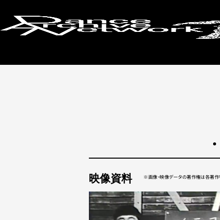
検索画面に戻る
映像資料
画像・映像データの著作権は各著作