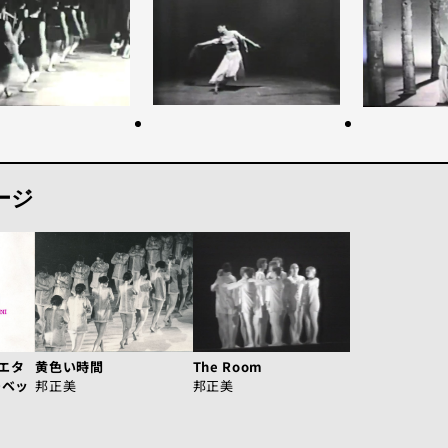
ージ
 エタ
黄色い時間
The Room
・ベッ
邦正美
邦正美