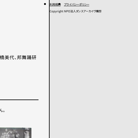
利用規約
プライバシーポリシー
Copyright NPO法人ダンスアーカイヴ構想
高橋美代、邦舞踊研
ん。