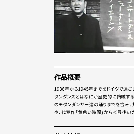
作品概要
1936年から1945年までをドイツで過
ダンダンスとはなにか歴史的に俯瞰す
のモダンダンサー達の踊りまでを含み、
や、代表作「黄色い時間」から＜最後の