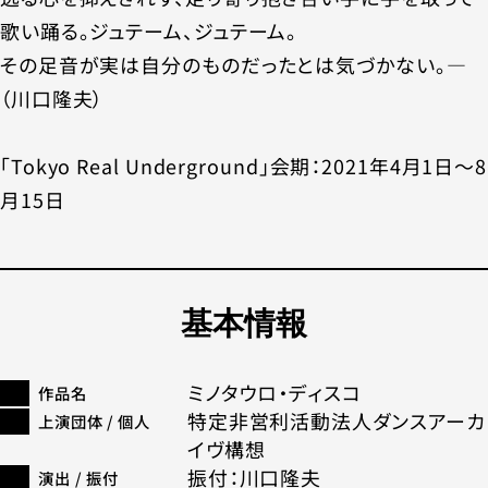
歌い踊る。ジュテーム、ジュテーム。
その足音が実は自分のものだったとは気づかない。―
（川口隆夫）
「Tokyo Real Underground」会期：2021年4月1日～8
月15日
基本情報
ミノタウロ・ディスコ
作品名
特定非営利活動法人ダンスアーカ
上演団体 / 個人
イヴ構想
振付：川口隆夫
演出 / 振付