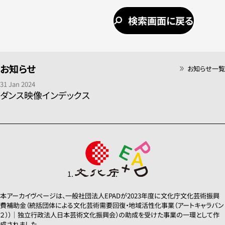
検索画面に戻る
お知らせ
お知らせ一覧
31 Jan 2024
ダンス映像インデックス
本アーカイヴページは、一般社団法人EPADが2023年度に文化庁文化芸術振興
費補助金（統括団体による文化芸術需要回復・地域活性化事業（アートキャラバン
２））｜独立行政法人日本芸術文化振興会）の助成を受けた事業の一環として作
成されました。