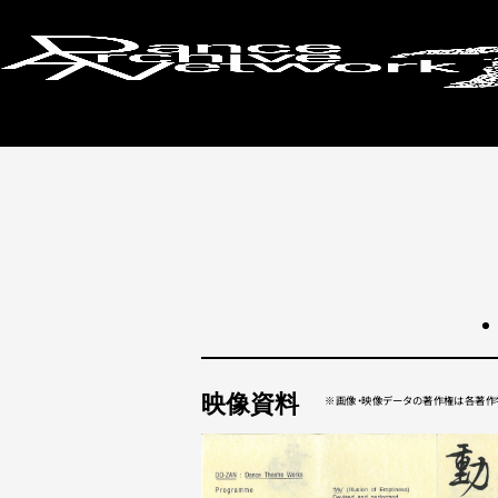
検索画面に戻る
映像資料
画像・映像データの著作権は各著作