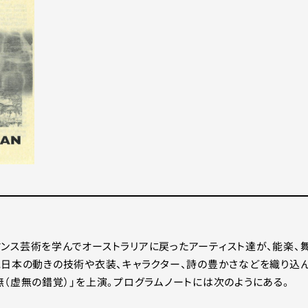
ォーマンス芸術を学んでオーストラリアに戻ったアーティスト達が、能楽、
に日本の動きの技術や衣装、キャラクター、詩の豊かさなどを織り込
（虚無の錯覚）」を上演。プログラムノートには次のようにある。