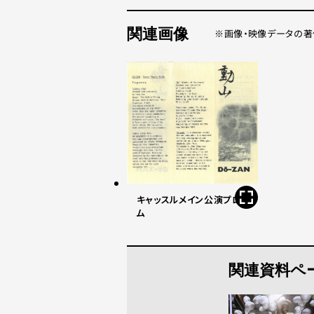
関連画像
画像・映像データの著
キャッスルメイン公演プログラ
ム
関連資料ペ