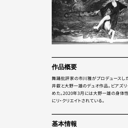
作品概要
舞踊批評家の市川雅がプロデュースした「
井叡と大野一雄のデュオ作品。ビアズリ
めた。2020年3月には大野一雄の身
にリ・クリエイトされている。
基本情報