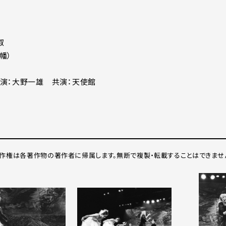
叡
幡）
演：大野一雄 共演：天使館
作権は各著作物の著作者に帰属します。無断で複製・転載することはできませ