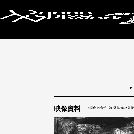
検索画面に戻る
映像資料
画像・映像データの著作権は各著作