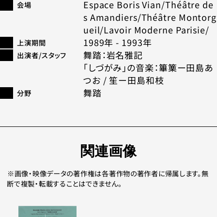
Espace Boris Vian/Théâtre de
会場
s Amandiers/Théâtre Montorg
ueil/Lavoir Moderne Parisie/
1989年 - 1993年
上演期間
舞踏：岩名雅記
出演者/スタッフ
「しづがみ」の音楽：篳篥ー田島あ
つお / 笙ー田島和枝
舞踏
分野
関連画像
画像・映像データの著作権は各著作物の著作者に帰属します。無
断で複製・転載することはできません。