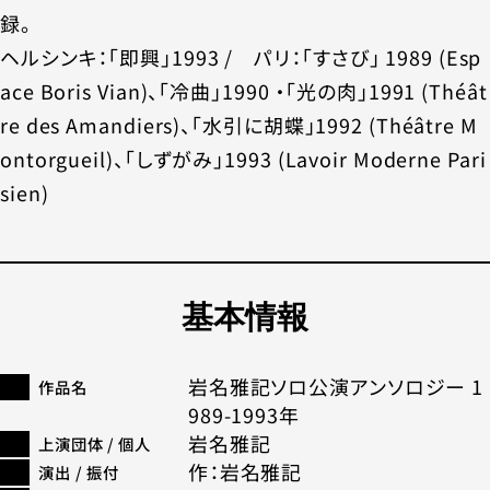
録。
ヘルシンキ：「即興」1993 / パリ：「すさび」 1989 (Esp
ace Boris Vian)、「冷曲」1990 ・「光の肉」1991 (Théât
re des Amandiers)、「水引に胡蝶」1992 (Théâtre M
ontorgueil)、「しずがみ」1993 (Lavoir Moderne Pari
sien)
基本情報
岩名雅記ソロ公演アンソロジー 1
作品名
989-1993年
岩名雅記
上演団体 / 個人
作：岩名雅記
演出 / 振付