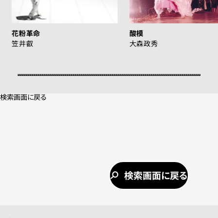
花粉革命
酸模
笠井叡
大森政秀
検索画面に戻る
検索画面に戻る