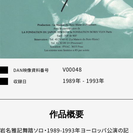
V00048
DAN映像資料番号
1989年 - 1993年
収録⽇
作品概要
岩名雅記舞踏ソロ・1989-1993年ヨーロッパ公演の記