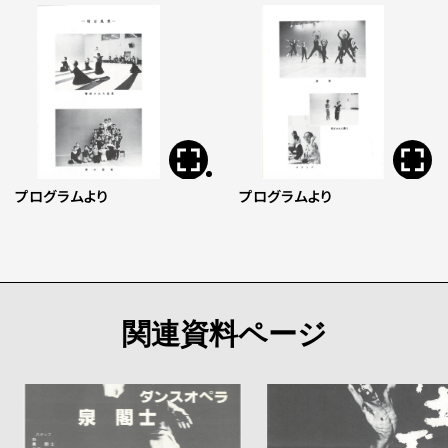
プログラムより
プログラムより
関連資料ページ