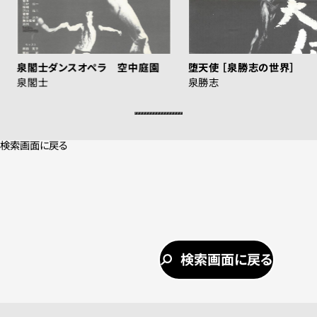
泉閣士ダンスオペラ 空中庭園
堕天使 ［泉勝志の世界］
泉閣士
泉勝志
検索画面に戻る
検索画面に戻る